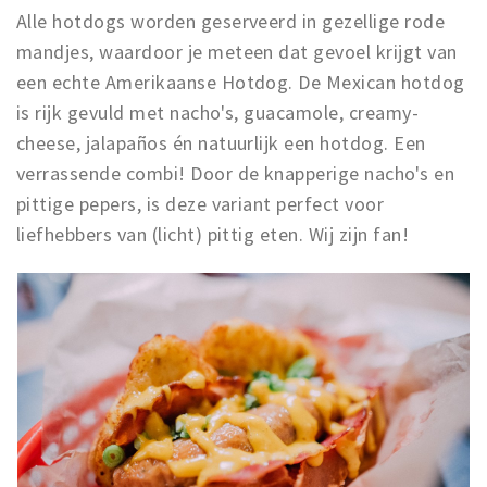
Alle hotdogs worden geserveerd in gezellige rode
mandjes, waardoor je meteen dat gevoel krijgt van
een echte Amerikaanse Hotdog. De Mexican hotdog
is rijk gevuld met nacho's, guacamole, creamy-
cheese, jalapaños én natuurlijk een hotdog. Een
verrassende combi! Door de knapperige nacho's en
pittige pepers, is deze variant perfect voor
liefhebbers van (licht) pittig eten. Wij zijn fan!