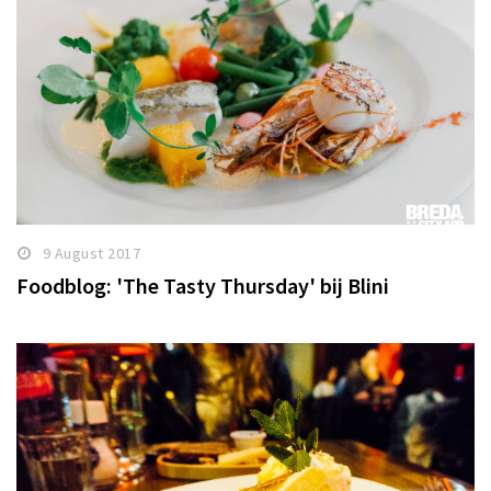
9 August 2017
Foodblog: 'The Tasty Thursday' bij Blini