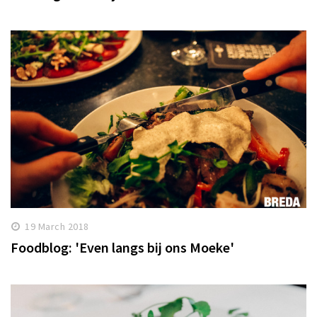
19 March 2018
Foodblog: 'Even langs bij ons Moeke'