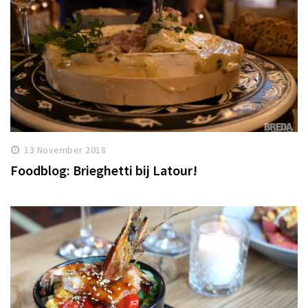
13 November 2018
Foodblog: Brieghetti bij Latour!