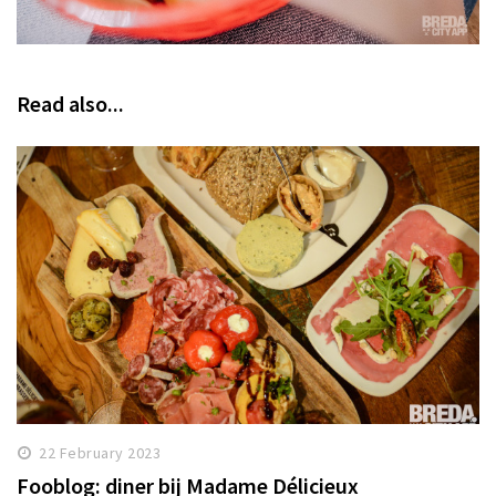
Read also...
22 February 2023
Fooblog: diner bij Madame Délicieux