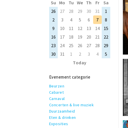
Su
Mo
Tu
We
Th
Fr
Sa
26
27
28
29
30
31
1
2
3
4
5
6
7
8
9
10
11
12
13
14
15
16
17
18
19
20
21
22
23
24
25
26
27
28
29
30
31
1
2
3
4
5
Today
Evenement categorie
Beurzen
Cabaret
Carnaval
Concerten & live muziek
Duurzaamheid
Eten & drinken
Exposities