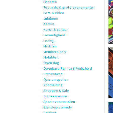
Feesten
Festivals & grote evenementen
Foto & Video
Jubileum
Kermis
Kunst & cultuur
Levendigheid
Lezing
Markten
Members only
Mobiliteit
Open dag
Openbare Ruimte & Veiligheid
Presentatie
Quiz en spellen
Rondleiding
Shoppen & Sale
Signeersessie
Sportevenementen
Stand-up comedy
Student