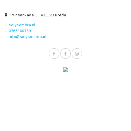
Prinsenkade 1
,
4811VB
Breda
solysombra.nl
0765300730
info@solysombra.nl