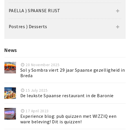
PAELLA ) SPAANSE RIJST
Postres ) Desserts
News
20 November 2025
Sol y Sombra viert 29 jaar Spaanse gezelligheid in
Breda
15 July 2025
De leukste Spaanse restaurant in de Baronie
17 April 2023
Experience blog: pub quizzen met WIZZIQ een
ware beleving! Dit is quizzen!