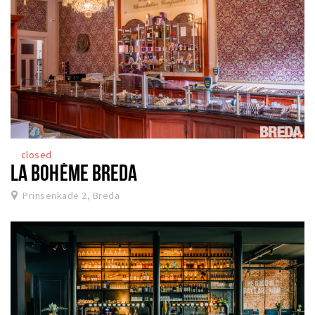
closed
LA BOHÈME BREDA
Prinsenkade 2, Breda