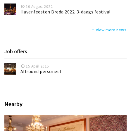
10 August 2022
Havenfeesten Breda 2022: 3-daags festival
View more news
add
Job offers
15 April 2015
Allround personeel
Nearby