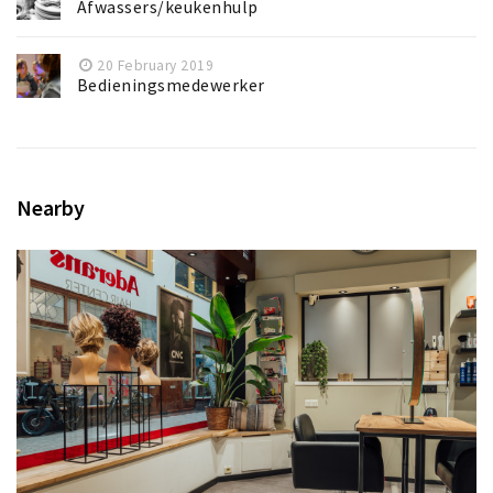
Afwassers/keukenhulp
20 February 2019
Bedieningsmedewerker
Nearby