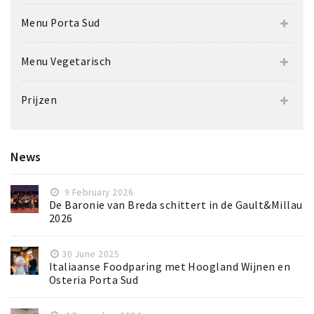
Menu Porta Sud
Menu Vegetarisch
Prijzen
News
9 February 2026
De Baronie van Breda schittert in de Gault&Millau
2026
30 June 2025
Italiaanse Foodparing met Hoogland Wijnen en
Osteria Porta Sud