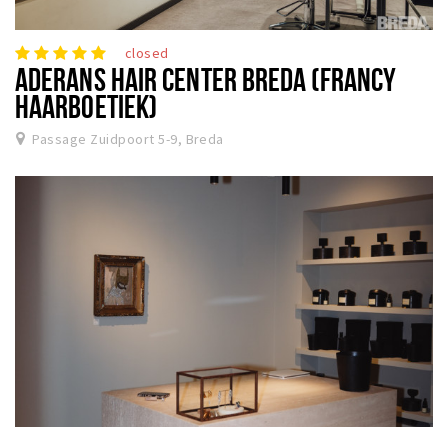
closed
ADERANS HAIR CENTER BREDA (FRANCY
HAARBOETIEK)
Passage Zuidpoort 5-9, Breda