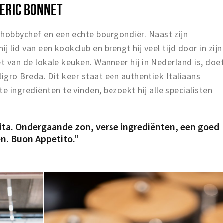
 ERIC BONNET
 hobbychef en een echte bourgondiër. Naast zijn
ij lid van een kookclub en brengt hij veel tijd door in zijn
iet van de lokale keuken. Wanneer hij in Nederland is, doe
 Sligro Breda. Dit keer staat een authentiek Italiaans
 ingrediënten te vinden, bezoekt hij alle specialisten
ita. Ondergaande zon, verse ingrediënten, een goed
en. Buon Appetito.”