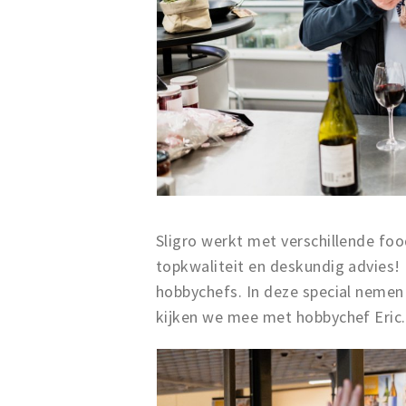
Sligro werkt met verschillende food
topkwaliteit en deskundig advies!
hobbychefs. In deze special nemen 
kijken we mee met hobbychef Eric.