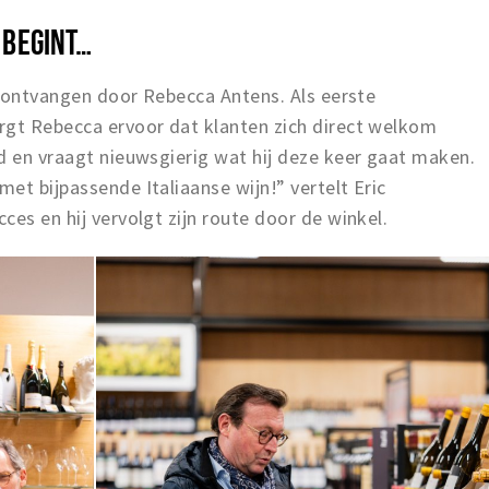
 BEGINT…
jk ontvangen door Rebecca Antens. Als eerste
rgt Rebecca ervoor dat klanten zich direct welkom
d en vraagt nieuwsgierig wat hij deze keer gaat maken.
et bijpassende Italiaanse wijn!” vertelt Eric
ces en hij vervolgt zijn route door de winkel.