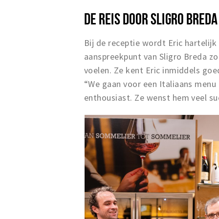
DE REIS DOOR SLIGRO BREDA
Bij de receptie wordt Eric harteli
aanspreekpunt van Sligro Breda zo
voelen. Ze kent Eric inmiddels goe
“We gaan voor een Italiaans menu m
enthousiast. Ze wenst hem veel suc