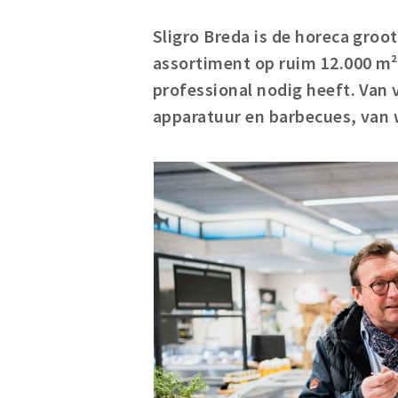
Sligro Breda is de horeca gro
assortiment op ruim 12.000 m²
professional nodig heeft. Van 
apparatuur en barbecues, van w