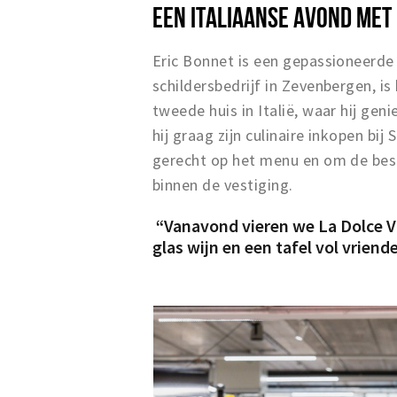
EEN ITALIAANSE AVOND MET
Eric Bonnet is een gepassioneerde
schildersbedrijf in Zevenbergen, is h
tweede huis in Italië, waar hij gen
hij graag zijn culinaire inkopen bij
gerecht op het menu en om de beste
binnen de vestiging.
“Vanavond vieren we La Dolce V
glas wijn en een tafel vol vriend