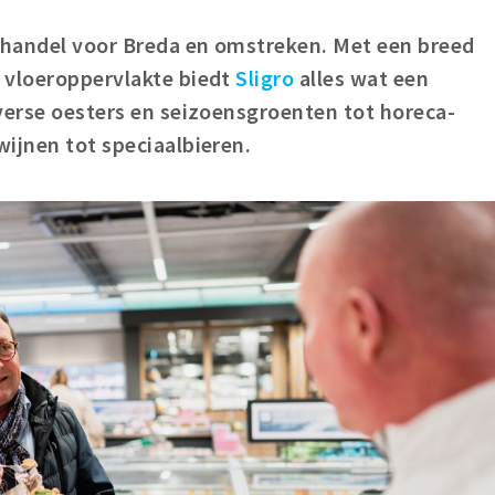
othandel voor Breda en omstreken. Met een breed
 vloeroppervlakte biedt
Sligro
alles wat een
verse oesters en seizoensgroenten tot horeca-
ijnen tot speciaalbieren.