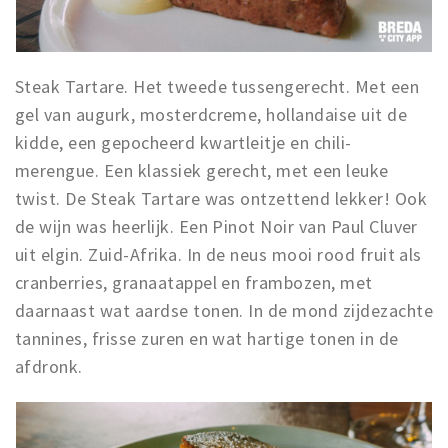
Steak Tartare. Het tweede tussengerecht. Met een
gel van augurk, mosterdcreme, hollandaise uit de
kidde, een gepocheerd kwartleitje en chili-
merengue. Een klassiek gerecht, met een leuke
twist. De Steak Tartare was ontzettend lekker! Ook
de wijn was heerlijk. Een Pinot Noir van Paul Cluver
uit elgin. Zuid-Afrika. In de neus mooi rood fruit als
cranberries, granaatappel en frambozen, met
daarnaast wat aardse tonen. In de mond zijdezachte
tannines, frisse zuren en wat hartige tonen in de
afdronk.