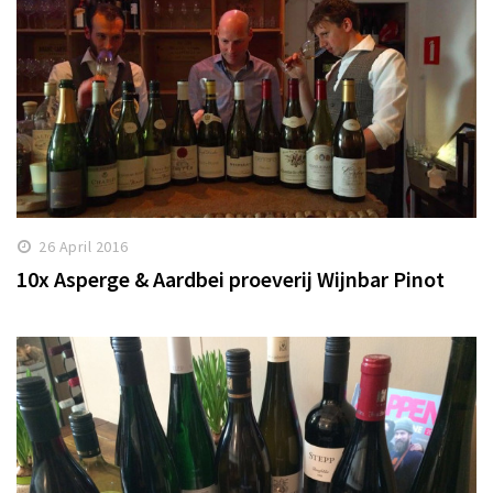
26 April 2016
10x Asperge & Aardbei proeverij Wijnbar Pinot