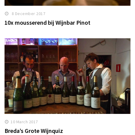
8 December 2017
10x mousserend bij Wijnbar Pinot
10 March 2017
Breda’s Grote Wijnquiz