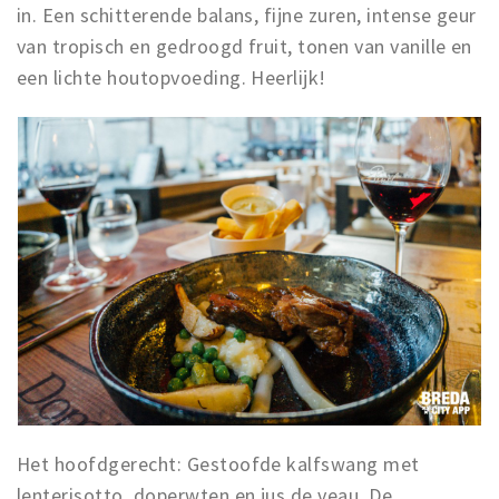
in. Een schitterende balans, fijne zuren, intense geur
van tropisch en gedroogd fruit, tonen van vanille en
een lichte houtopvoeding. Heerlijk!
Het hoofdgerecht: Gestoofde kalfswang met
lenterisotto, doperwten en jus de veau. De