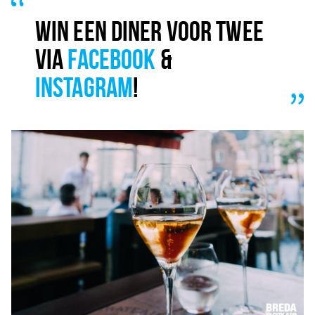
WIN EEN DINER VOOR TWEE
VIA
FACEBOOK
&
INSTAGRAM
!