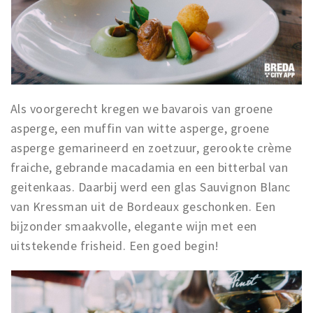
Als voorgerecht kregen we bavarois van groene
asperge, een muffin van witte asperge, groene
asperge gemarineerd en zoetzuur, gerookte crème
fraiche, gebrande macadamia en een bitterbal van
geitenkaas. Daarbij werd een glas Sauvignon Blanc
van Kressman uit de Bordeaux geschonken. Een
bijzonder smaakvolle, elegante wijn met een
uitstekende frisheid. Een goed begin!