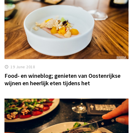
19 June 2018
Food- en wineblog; genieten van Oostenrijkse
wijnen en heerlijk eten tijdens het
Wijnmakersdiner bij wijnbar Pinot