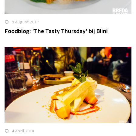
9 August 2017
Foodblog: 'The Tasty Thursday' bij Blini
4 April 2018