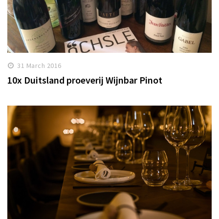
31 March 2016
10x Duitsland proeverij Wijnbar Pinot