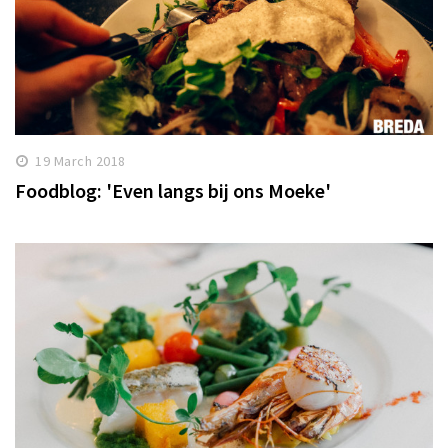
19 March 2018
Foodblog: 'Even langs bij ons Moeke'