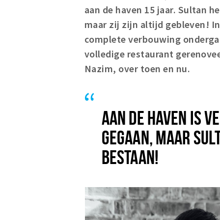
aan de haven 15 jaar. Sultan he
maar zij zijn altijd gebleven! In
complete verbouwing ondergaa
volledige restaurant gerenove
Nazim, over toen en nu.
AAN DE HAVEN IS V
GEGAAN, MAAR SULT
BESTAAN!