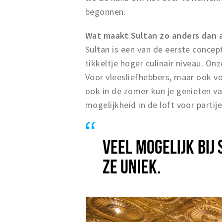
begonnen.
Wat maakt Sultan zo anders dan 
Sultan is een van de eerste conce
tikkeltje hoger culinair niveau. On
Voor vleesliefhebbers, maar ook vo
ook in de zomer kun je genieten va
mogelijkheid in de loft voor partij
VEEL MOGELIJK BIJ
ZE UNIEK.