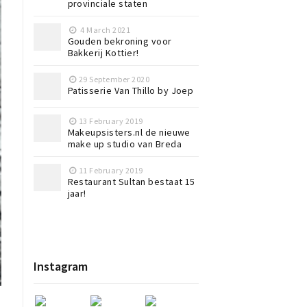
provinciale staten
4 March 2021
Gouden bekroning voor
Bakkerij Kottier!
29 September 2020
Patisserie Van Thillo by Joep
13 February 2019
Makeupsisters.nl de nieuwe
make up studio van Breda
11 February 2019
Restaurant Sultan bestaat 15
jaar!
Instagram