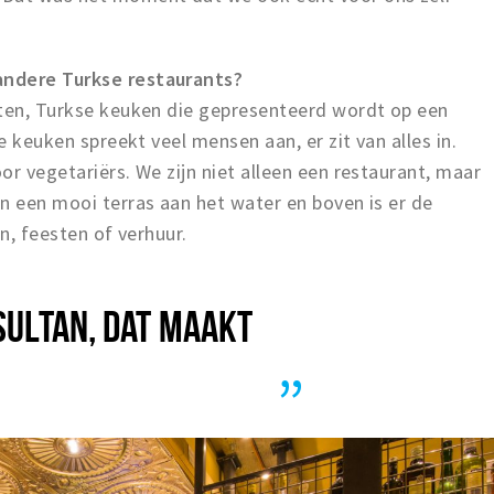
andere Turkse restaurants?
pten, Turkse keuken die gepresenteerd wordt op een
ze keuken spreekt veel mensen aan, er zit van alles in.
or vegetariërs. We zijn niet alleen een restaurant, maar
n een mooi terras aan het water en boven is er de
en, feesten of verhuur.
 SULTAN, DAT MAAKT