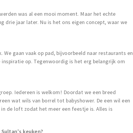
 werden was al een mooi moment. Maar het echte
drie jaar later. Nu is het ons eigen concept, waar we
?
jk. We gaan vaak op pad, bijvoorbeeld naar restaurants en
e inspiratie op. Tegenwoordig is het erg belangrijk om
groep. Iedereen is welkom! Doordat we een breed
reen wat wils van borrel tot babyshower. De een wil een
in de loft zodat het meer een feestje is. Alles is
 Sultan's keuken?