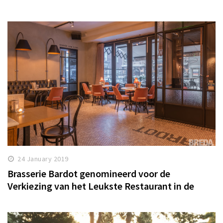
24 January 2019
Brasserie Bardot genomineerd voor de
Verkiezing van het Leukste Restaurant in de
gemeente Breda!