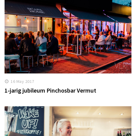
16 May 2017
1-jarig jubileum Pinchosbar Vermut