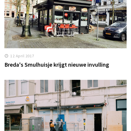
12 April 2017
Breda's Smulhuisje krijgt nieuwe invulling