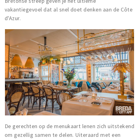
Bretonse streep geven je het ultieme
vakantiegevoel dat al snel doet denken aan de Côte
d'Azur.
De gerechten op de menukaart lenen zich uitstekend
om gezellig samen te delen. Uiteraard met een