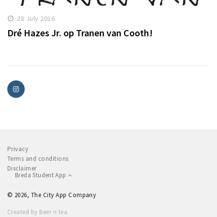
28 July 2016
Dré Hazes Jr. op Tranen van Cooth!
Privacy
Terms and conditions
Disclaimer
Breda Student App
© 2026, The City App Company
Created by Beer n tea