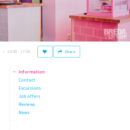
10:00 - 17:30
Share
Information
Contact
Excursions
Job offers
Reviews
News