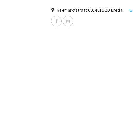
Veemarktstraat 69
,
4811 ZD
Breda
w