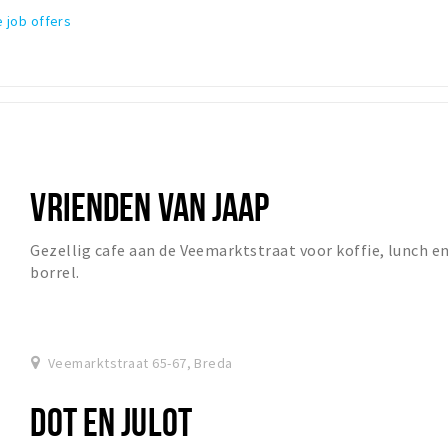
 job offers
VRIENDEN VAN JAAP
Gezellig cafe aan de Veemarktstraat voor koffie, lunch e
borrel.
Veemarktstraat 65-67, Breda
DOT EN JULOT