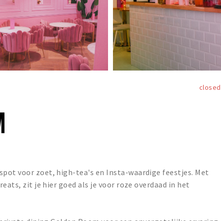
closed
M
pot voor zoet, high-tea's en Insta-waardige feestjes. Met
eats, zit je hier goed als je voor roze overdaad in het