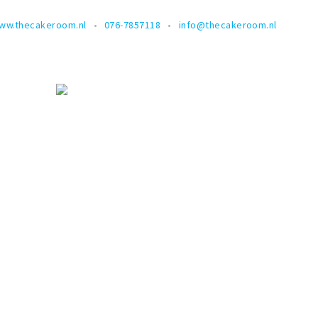
ww.thecakeroom.nl
076-7857118
info@thecakeroom.nl