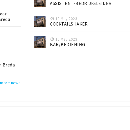
ASSISTENT-BEDRIJFSLEIDER
haar
10 May 2023
Breda
COCKTAILSHAKER
10 May 2023
BAR/BEDIENING
an Breda
 more news