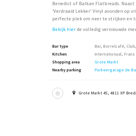
Benedict of Balkan Flatbreads. Naast 
'Verdraaid Lekker' Vinyl avonden op vr
perfecte plek om neer te strijken en 
Bekijk hier
de volledig vernieuwde me
Bar type
Bar, Borrelcafé, Club
Kitchen
Internationaal, Frans
Shopping area
Grote Markt
Nearby parking
Parkeergarage de B
Grote Markt 45
,
4811 XP
Bred