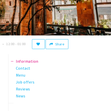
12:00 - 01:00
Share
Information
Contact
Menu
Job offers
Reviews
News