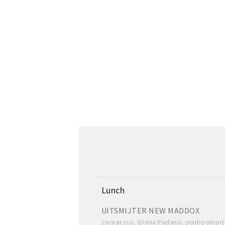
Lunch
UITSMIJTER NEW MADDOX
carpaccio, Grana Padano, pijnboompit