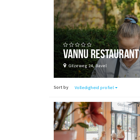
VANNU RESTAURANT
Gilzeweg 24, Bavel
Sort by
Volledigheid profiel