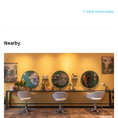
View more news
add
Nearby