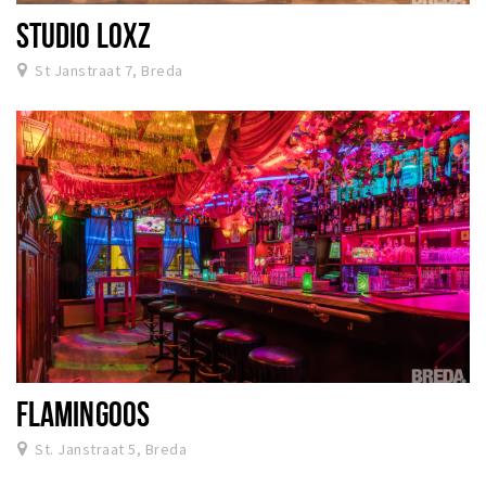
STUDIO LOXZ
St Janstraat 7, Breda
FLAMINGOOS
St. Janstraat 5, Breda