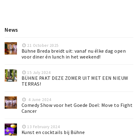
News
21 October 2025
Bühne Breda breidt uit: vanaf nu élke dag open
voor diner én lunch in het weekend!
15 July 2024
BÜHNE PAKT DEZE ZOMER UIT MET EEN NIEUW
TERRAS!
4 June 2024
Comedy Show voor het Goede Doel: Move to Fight
Cancer
13 February 2024
Kunst en cocktails bij Bühne