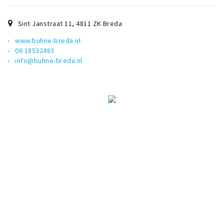
Sint Janstraat 11
,
4811 ZK
Breda
www.buhne-breda.nl
06 18532483
info@buhne-breda.nl