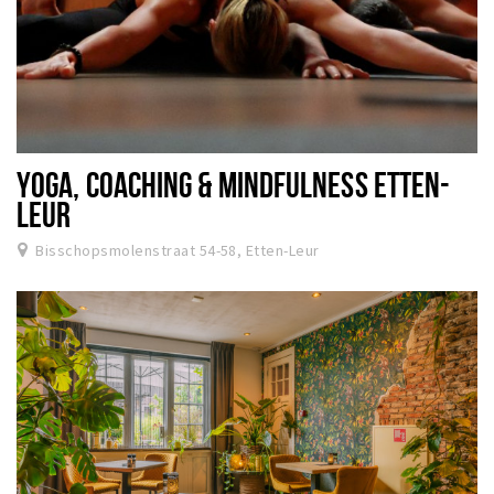
YOGA, COACHING & MINDFULNESS ETTEN-
LEUR
Bisschopsmolenstraat 54-58, Etten-Leur