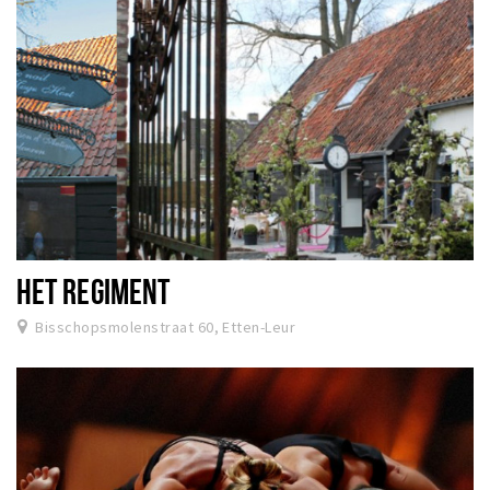
HET REGIMENT
Bisschopsmolenstraat 60, Etten-Leur