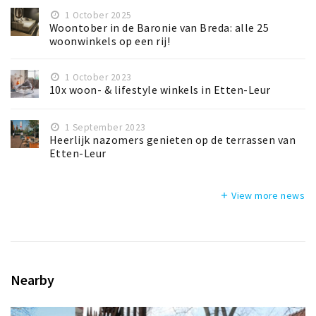
1 October 2025
Woontober in de Baronie van Breda: alle 25
woonwinkels op een rij!
1 October 2023
10x woon- & lifestyle winkels in Etten-Leur
1 September 2023
Heerlijk nazomers genieten op de terrassen van
Etten-Leur
View more news
add
Nearby