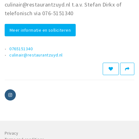
culinair@restaurantzuyd.nl t.a.v. Stefan Dirkx of
telefonisch via 076-5151340
Meer informatie en solliciteren
0765151340
culinair@restaurantzuyd.nl
Privacy