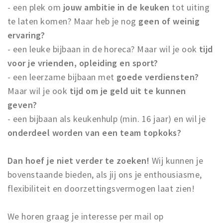
- een plek om
jouw ambitie in de keuken
tot uiting
Trips & activities
te laten komen? Maar heb je nog
geen of weinig
Student routes
ervaring?
Nature
- een leuke bijbaan in de horeca? Maar wil je ook
tijd
Party pics
voor je vrienden, opleiding en sport?
Restaurants
- een leerzame bijbaan met
goede verdiensten?
Bars
Maar wil je ook
tijd om je geld uit te kunnen
Hotels
geven?
- een bijbaan als keukenhulp (min. 16 jaar) en wil je
Recreation
onderdeel worden van een team topkoks?
Shops
Shopping areas
Dan hoef je niet verder te zoeken!
Wij kunnen je
Deals
bovenstaande bieden, als jij ons je enthousiasme,
Parking
flexibiliteit en doorzettingsvermogen laat zien!
Sign in
We horen graag je interesse per mail op