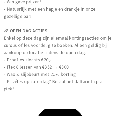
- Win gave prijzen!
- Natuurlijk met een hapje en drankje in onze
gezellige bar!
🎉 OPEN DAG ACTIES!
Enkel op deze dag zijn allemaal kortingsacties om je
cursus of les voordelig te boeken. Alleen geldig bij
aankoop op locatie tijdens de open dag:
- Proefles slechts €20,-
- Flex 8 lessen van €352 → €300
- Wax & slijpbeurt met 25% korting
- Privéles op zaterdag? Betaal het daltarief i.p.v.
piek!