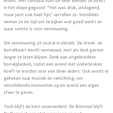
intens. Met carnaval voor de deur werden ze direct
in het diepe gegooid. “Het was druk, uitdagend,
maar juist ook heel fijn,” vertellen ze. Inmiddels
nemen ze de tijd om te kijken wat goed werkt en
waar ruimte is voor vernieuwing.
Die vernieuwing zit vooral in details. De drank- en
borrelkaart wordt vernieuwd, met als doel gasten
langer te laten blijven. Denk aan uitgebreidere
borrelplanken, zodat een avond niet onderbroken
hoeft te worden voor een diner elders. Ook wordt er
gekeken naar muziek en verlichting, om
verschillende momenten op de avond een eigen
sfeer te geven.
Toch blijft de kern onveranderd. De Bommel blijft