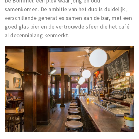
De Bommel: een plek waar jong en oud
samenkomen. De ambitie van het duo is duidelijk,
verschillende generaties samen aan de bar, met een
goed glas bier en de vertrouwde sfeer die het café
al decennialang kenmerkt.