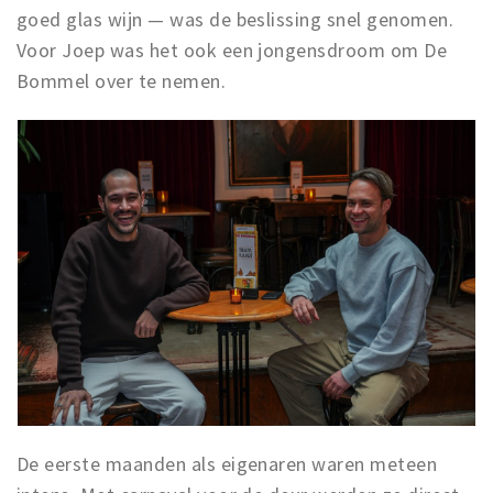
goed glas wijn — was de beslissing snel genomen.
Voor Joep was het ook een jongensdroom om De
Bommel over te nemen.
De eerste maanden als eigenaren waren meteen