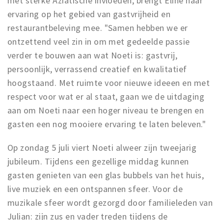
met sterke Aziatische invloeden, brengt Eline haar
ervaring op het gebied van gastvrijheid en
restaurantbeleving mee. "Samen hebben we er
ontzettend veel zin in om met gedeelde passie
verder te bouwen aan wat Noeti is: gastvrij,
persoonlijk, verrassend creatief en kwalitatief
hoogstaand. Met ruimte voor nieuwe ideeen en met
respect voor wat er al staat, gaan we de uitdaging
aan om Noeti naar een hoger niveau te brengen en
gasten een nog mooiere ervaring te laten beleven."
Op zondag 5 juli viert Noeti alweer zijn tweejarig
jubileum. Tijdens een gezellige middag kunnen
gasten genieten van een glas bubbels van het huis,
live muziek en een ontspannen sfeer. Voor de
muzikale sfeer wordt gezorgd door familieleden van
Julian: zijn zus en vader treden tijdens de