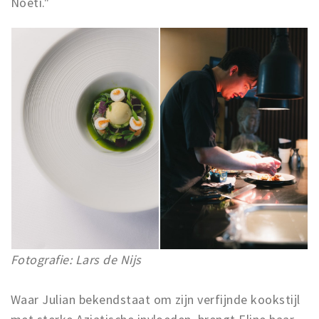
Noeti."
Fotografie: Lars de Nijs
Waar Julian bekendstaat om zijn verfijnde kookstijl