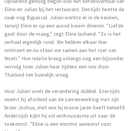
Opvallend genoeg begon ook het liefdesverhaal van
Eline en Julian bij het restaurant. Destijds heette de
zaak nog Bypascal. Julian werkte er in de keuken,
terwijl Eline er op een avond kwam dineren. "Liefde
gaat door de maag," zegt Eline lachend. "Zo is het
verhaal eigenlijk rond. We hebben elkaar hier
ontmoet en nu staan we samen aan het roer van
Noeti." Hun relatie kreeg onlangs nog een bijzonder
vervolg toen Julian haar tijdens een reis door
Thailand ten huwelijk vroeg.
Voor Julian voelt de verandering dubbel. Enerzijds
neemt hij afscheid van de samenwerking met zijn
broer Joshua, met wie hij mooie jaren heeft beleefd.
Anderzijds kijkt hij vol enthousiasme uit naar de
toekomst. "Eline is een enorme aanwinst voor