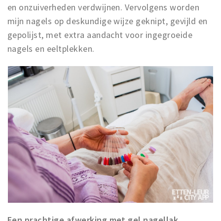
en onzuiverheden verdwijnen. Vervolgens worden
mijn nagels op deskundige wijze geknipt, gevijld en
gepolijst, met extra aandacht voor ingegroeide
nagels en eeltplekken.
Een prachtige afwerking met gel nagellak