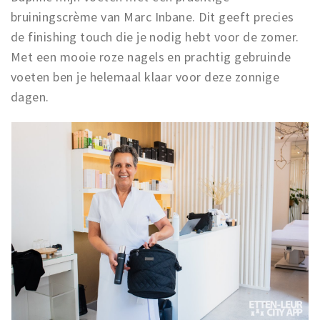
bruiningscrème van Marc Inbane. Dit geeft precies
de finishing touch die je nodig hebt voor de zomer.
Met een mooie roze nagels en prachtig gebruinde
voeten ben je helemaal klaar voor deze zonnige
dagen.