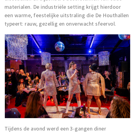
materialen. De industriële setting krijgt hierdoor
een warme, feestelijke uitstraling die De Houthallen
typeert: rauw, gezellig en onverwacht sfeervol.
Tijdens de avond werd een 3-gangen diner