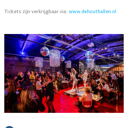
Tickets zijn verkrijgbaar via:
www.dehouthallen.nl