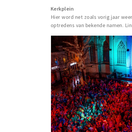
Kerkplein
Hier word net zoals vorig jaar we
optredens van bekende namen. Line 