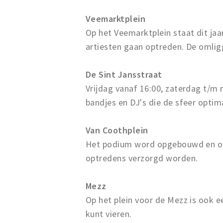
Veemarktplein
Op het Veemarktplein staat dit jaa
artiesten gaan optreden. De omlig
De Sint Jansstraat
Vrijdag vanaf 16:00, zaterdag t/m
bandjes en DJ's die de sfeer opti
Van Coothplein
Het podium word opgebouwd en oo
optredens verzorgd worden.
Mezz
Op het plein voor de Mezz is ook e
kunt vieren.