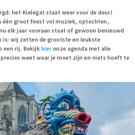
egd: het Kielegat staat weer voor de deur!
n één groot feest vol muziek, optochten,
je nu elk jaar vooraan staat of gewoon benieuwd
 is: wij zetten de grootste en leukste
 een rij. Bekijk
hier
onze agenda met alle
 precies weet waar je moet zijn en niets hoeft te