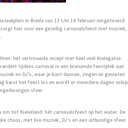
asteelplein in Breda van 13 t/m 16 februari omgetoverd
B zorgt hier voor een gezellig carnavalsfeest met muziek,
.
hten: het vertrouwde recept met heel veel Kielegatse
randert tijdens carnaval in een bruisende feestplek aan
ziek en DJ’s, waar je kunt dansen, zingen en genieten
dag barst het feest los en wordt er meerdere dagen volop
 ongedwongen sfeer.
a om tot Kieleiland: hét carnavalsfeest op het water. De
jke chaos, met live muziek, DJ’s en een uitbundige sfeer.