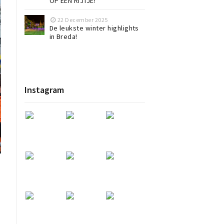
OP EEN RIJTJE!
22 December 2025
De leukste winter highlights
in Breda!
Instagram