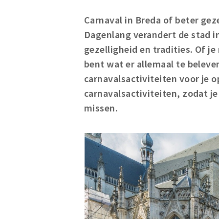
Carnaval in Breda of beter gez
Dagenlang verandert de stad i
gezelligheid en tradities. Of 
bent wat er allemaal te beleven
carnavalsactiviteiten voor je op
carnavalsactiviteiten, zodat je
missen.