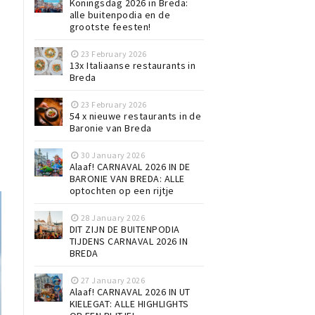
Koningsdag 2026 in Breda:
alle buitenpodia en de
grootste feesten!
23 February 2026
13x Italiaanse restaurants in
Breda
23 February 2026
54 x nieuwe restaurants in de
Baronie van Breda
30 January 2026
Alaaf! CARNAVAL 2026 IN DE
BARONIE VAN BREDA: ALLE
optochten op een rijtje
28 January 2026
DIT ZIJN DE BUITENPODIA
TIJDENS CARNAVAL 2026 IN
BREDA
27 January 2026
Alaaf! CARNAVAL 2026 IN UT
KIELEGAT: ALLE HIGHLIGHTS