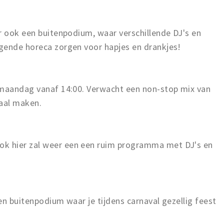
r ook een buitenpodium, waar verschillende DJ's en
gende horeca zorgen voor hapjes en drankjes!
 maandag vanaf 14:00. Verwacht een non-stop mix van
maal maken.
k hier zal weer een een ruim programma met DJ's en
en buitenpodium waar je tijdens carnaval gezellig feest