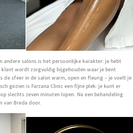
 andere salons is het persoonlijke karakter: je hebt
r klant wordt zorgvuldig bijgehouden waar je bent
 is de sfeer in de salon warm, open en fleurig – je voelt je
h gezien is Farzana Clinic een fijne plek: je kunt er
t op slechts zeven minuten lopen. Na een behandeling
um van Breda door.