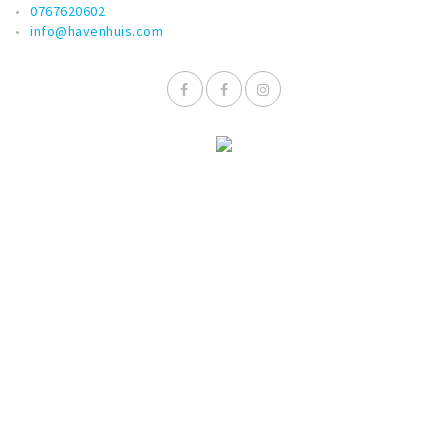
0767620602
info@havenhuis.com