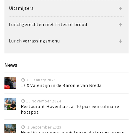
Uitsmijters
Lunchgerechten met frites of brood
Lunch verrassingsmenu
News
30 January 2025
17 X Valentijn in de Baronie van Breda
19 November 2024
Restaurant Havenhuis: al 10 jaar een culinaire
hotspot
1 September 2023
Heerlijk nazomers genieten op de terrassen van