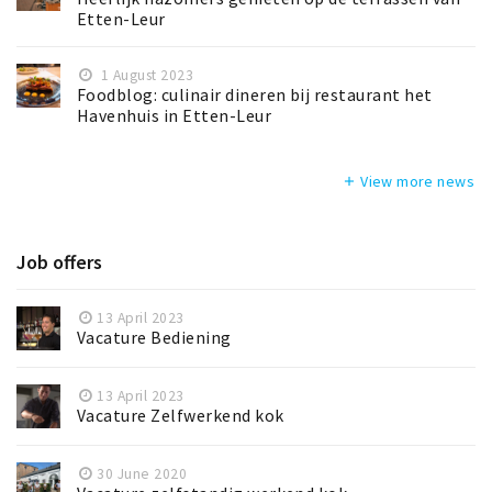
Etten-Leur
1 August 2023
Foodblog: culinair dineren bij restaurant het
Havenhuis in Etten-Leur
View more news
add
Job offers
13 April 2023
Vacature Bediening
13 April 2023
Vacature Zelfwerkend kok
30 June 2020