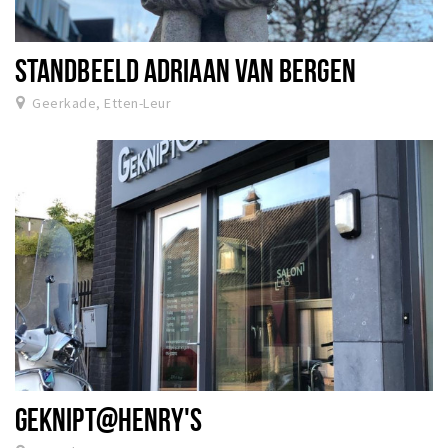
STANDBEELD ADRIAAN VAN BERGEN
Geerkade, Etten-Leur
GEKNIPT@HENRY'S