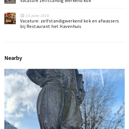
Vacature zelfstandig werkend kok
14 June 2018
Vacature: zelfstandigwerkend kok en afwassers
bij Restaurant het Havenhuis
Nearby