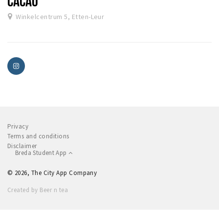
CACAO
Winkelcentrum 5, Etten-Leur
Privacy
Terms and conditions
Disclaimer
Breda Student App
© 2026, The City App Company
Created by Beer n tea