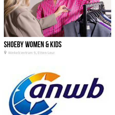
SHOEBY WOMEN & KIDS
Winkelcentrum 9, Etten-Leur