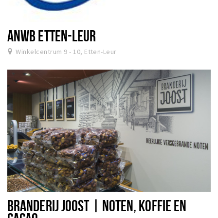
ANWB ETTEN-LEUR
Winkelcentrum 9 - 10, Etten-Leur
BRANDERIJ JOOST | NOTEN, KOFFIE EN