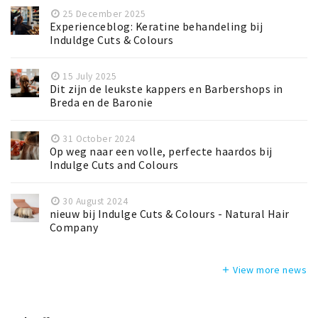
25 December 2025
Experienceblog: Keratine behandeling bij
Induldge Cuts & Colours
15 July 2025
Dit zijn de leukste kappers en Barbershops in
Breda en de Baronie
31 October 2024
Op weg naar een volle, perfecte haardos bij
Indulge Cuts and Colours
30 August 2024
nieuw bij Indulge Cuts & Colours - Natural Hair
Company
View more news
add