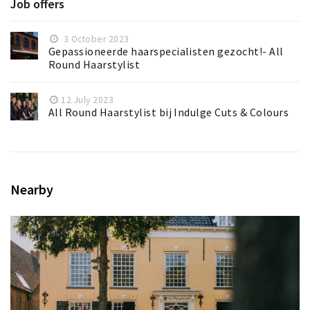
Job offers
3 October 2023
Gepassioneerde haarspecialisten gezocht!- All
Round Haarstylist
12 July 2023
All Round Haarstylist bij Indulge Cuts & Colours
Nearby