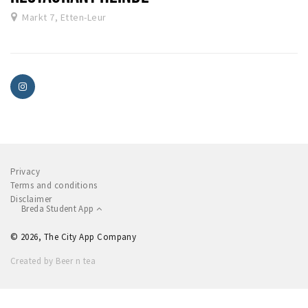
Markt 7, Etten-Leur
Privacy
Terms and conditions
Disclaimer
Breda Student App
© 2026, The City App Company
Created by Beer n tea