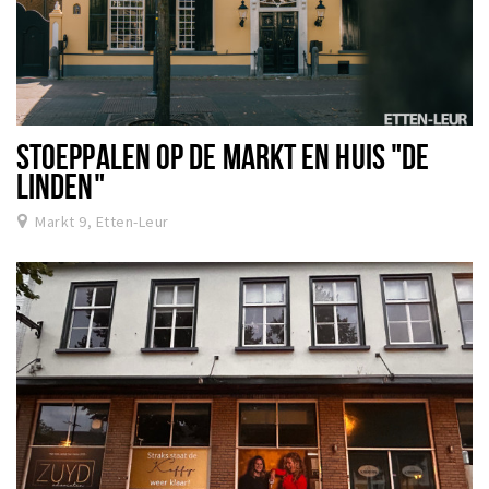
STOEPPALEN OP DE MARKT EN HUIS "DE
LINDEN"
Markt 9, Etten-Leur