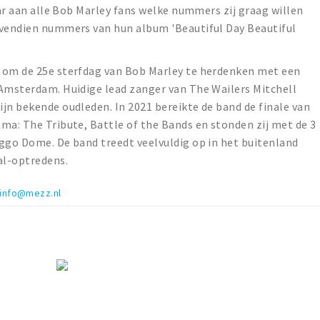
aar aan alle Bob Marley fans welke nummers zij graag willen
ovendien nummers van hun album 'Beautiful Day Beautiful
 om de 25e sterfdag van Bob Marley te herdenken met een
 Amsterdam. Huidige lead zanger van The Wailers Mitchell
jn bekende oudleden. In 2021 bereikte de band de finale van
ma: The Tribute, Battle of the Bands en stonden zij met de 3
ggo Dome. De band treedt veelvuldig op in het buitenland
al-optredens.
info@mezz.nl