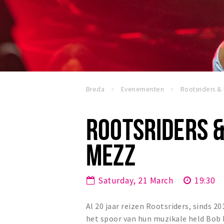
Breda
Evenementen
ROOTSRIDERS &
MEZZ
Saturday, 21 March
19:30
Al 20 jaar reizen Rootsriders, sinds 
het spoor van hun muzikale held Bob 