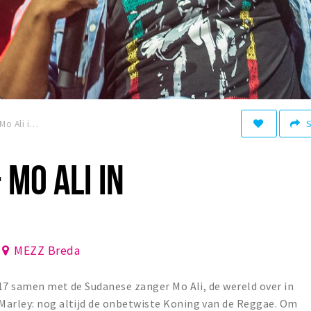
Rootsriders & Mo Ali in MEZZ
 MO ALI IN
MEZZ Breda
2017 samen met de Sudanese zanger Mo Ali, de wereld over in
Marley: nog altijd de onbetwiste Koning van de Reggae. Om